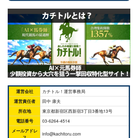
運営会社
カチトル！運営事務局
運営責任者
田中 康夫
所在地
東京都新宿区西新宿3丁目3番地13号
電話番号
03-6264-4514
メールアドレ
info@kachitoru.com
ス