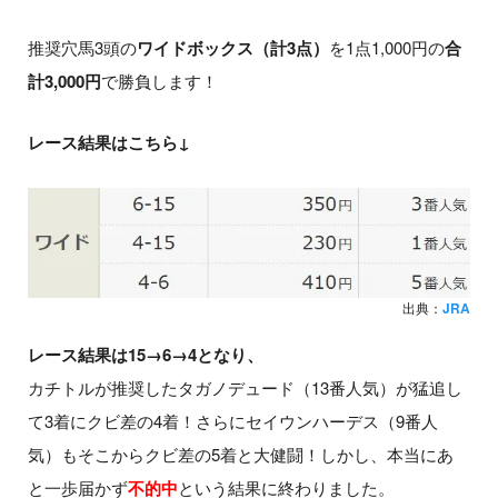
推奨穴馬3頭の
ワイドボックス（計3点）
を1点1,000円の
合
計3,000円
で勝負します！
レース結果はこちら↓
出典：
JRA
レース結果は15→6→4となり、
カチトルが推奨したタガノデュード（13番人気）が猛追し
て3着にクビ差の4着！さらにセイウンハーデス（9番人
気）もそこからクビ差の5着と大健闘！しかし、本当にあ
と一歩届かず
不的中
という結果に終わりました。