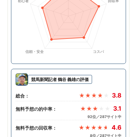
競馬新聞記者 鶴谷 義雄の評価
3.8
★★★★★
総合：
3.1
★★★★★
無料予想の的中率：
92位／287サイト中
4.6
★★★★★
無料予想の回収率：
8位／287サイト中