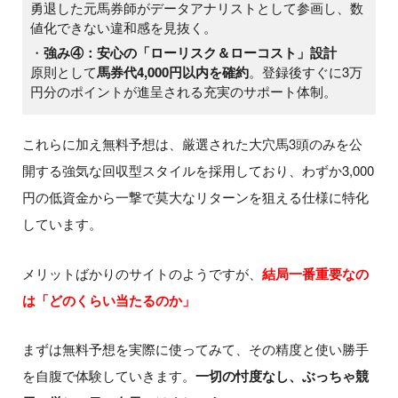
勇退した元馬券師がデータアナリストとして参画し、数
値化できない違和感を見抜く。
強み④：安心の「ローリスク＆ローコスト」設計
原則として
馬券代4,000円以内を確約
。登録後すぐに3万
円分のポイントが進呈される充実のサポート体制。
これらに加え無料予想は、厳選された大穴馬3頭のみを公
開する強気な回収型スタイルを採用しており、わずか3,000
円の低資金から一撃で莫大なリターンを狙える仕様に特化
しています。
メリットばかりのサイトのようですが、
結局一番重要なの
は「どのくらい当たるのか」
まずは無料予想を実際に使ってみて、その精度と使い勝手
を自腹で体験していきます。
一切の忖度なし、ぶっちゃ競