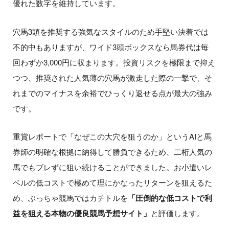
優れた数字を維持しています。
穴馬3頭を推奨する強気なスタイルのため手堅い決着では
不的中もありますが、ワイド3頭ボックスなら馬券代は毎
回わずか3,000円に収まります。投資リスクを極限まで抑え
つつ、推奨された人気薄の穴馬が激走した際の一撃で、そ
れまでのマイナスを余裕でひっくり返せる点が最大の強み
です。
重賞レポートで「なぜこの大穴を狙うのか」というAIと馬
券師の明確な根拠に納得して勝負できるため、二桁人気の
馬でもブレずに狙い続けることができました。お小遣いレ
ベルの低コストで極めて理にかなったリターンを狙えるた
め、ぶっちゃ競馬ではカチトルを
「圧倒的な低コストで利
益を狙える本物の優良競馬予想サイト」
と評価します。