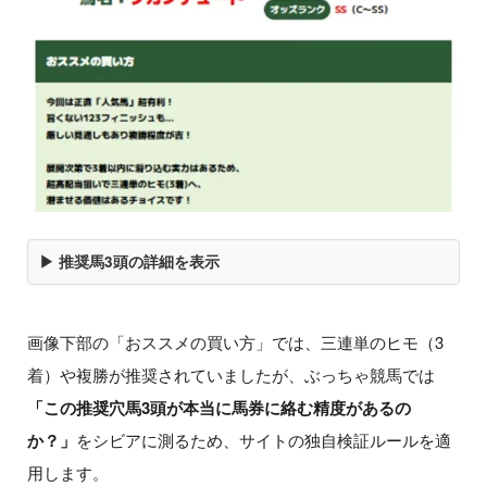
▶ 推奨馬3頭の詳細を表示
画像下部の「おススメの買い方」では、三連単のヒモ（3
着）や複勝が推奨されていましたが、ぶっちゃ競馬では
「この推奨穴馬3頭が本当に馬券に絡む精度があるの
か？」
をシビアに測るため、サイトの独自検証ルールを適
用します。