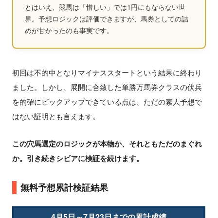
とはいえ、競馬は「惜しい」では1円にもならない世
界。予想ロジックは評価できますが、馬券としての詰
めが甘かったのも事実です。
初回は不的中となりマイナススタートという結果に終わり
ました。しかし、展開に合致した単勝万馬券クラスの伏兵
を的確にピックアップできている点は、ただの素人予想で
はない証明とも言えます。
この穴馬選定のロジックが本物か、それともただのまぐれ
か。引き続きシビアに検証を続けます。
無料予想累計検証結果
4月5日～7月23日までの累計成績