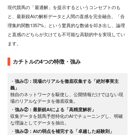
現代競馬の「最適解」を提示するというコンセプトのも
と、最新鋭AIの解析データと人間の直感を完全融合。「合
理集約関数1357%」という驚異的な数値を叩き出し、論理
と直感のどちらが欠けても不可能な高額的中を実現してい
ます。
カチトルの4つの特徴・強み
強み①：現場のリアルを徹底収集する「絶対事実主
義」
独自のネットワークを駆使し、公開情報だけではない現
場のリアルなデータを徹底収集。
強み②：最新鋭AIによる「高精度解析」
収集データを競馬予想特化のAIでチューニングし、明確
な理論としてデータを抽出。
強み③：AIの弱点を補完する「卓越した経験則」