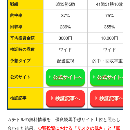
戦績
8戦3勝5敗
41戦31勝10敗
的中率
37%
75%
回収率
236%
355%
平均投資金額
3000円
10,000円
検証時の券種
ワイド
ワイド
予想タイプ
配当重視
的中・回収率重視
公式サイトへ
公式サイトへ
公式サイト
検証記事へ
検証記事へ
検証記事
カチトルの無料情報を、優良競馬予想サイト上位と照らし
合わせた結果、
少額投資における「リスクの低さ」と「回