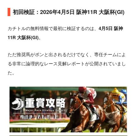
初回検証：2026年4月5日 阪神11R 大阪杯(GI)
カチトルの無料情報で最初に検証するのは、
4月5日 阪神
11R 大阪杯(GI)
。
ただ推奨馬がポンと出されるだけでなく、専任チームによ
る非常に論理的なレース見解レポートが公開されていまし
た。