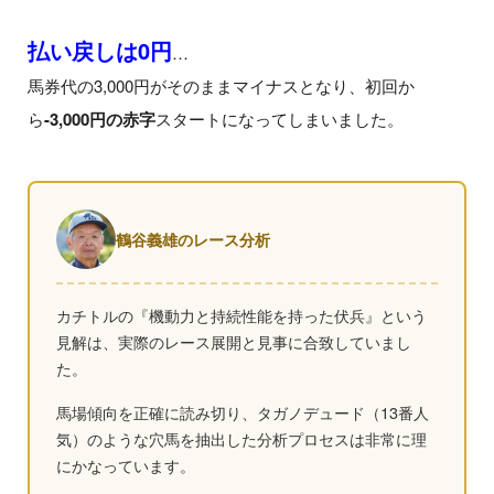
払い戻しは0円
…
馬券代の3,000円がそのままマイナスとなり、初回か
ら
-3,000円の赤字
スタートになってしまいました。
鶴谷義雄のレース分析
カチトルの『機動力と持続性能を持った伏兵』という
見解は、実際のレース展開と見事に合致していまし
た。
馬場傾向を正確に読み切り、タガノデュード（13番人
気）のような穴馬を抽出した分析プロセスは非常に理
にかなっています。