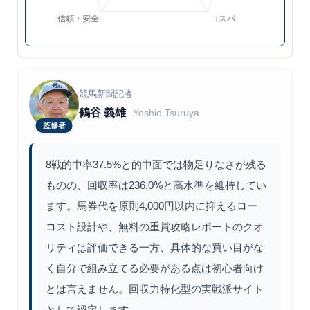
競馬新聞記者
鶴谷 義雄
Yoshio Tsuruya
監修者
8戦的中率37.5%と的中面では物足りなさが残る
ものの、回収率は236.0%と高水準を維持してい
ます。馬券代を原則4,000円以内に抑えるロー
コスト設計や、無料の重賞攻略レポートのクオ
リティは評価できる一方、具体的な買い目がな
く自分で組み立てる必要がある点は初心者向け
とは言えません。回収力特化型の実戦派サイト
として認定します。