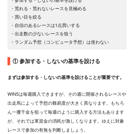
荒れる・荒れないレースを見極める
買い目を絞る
自信のあるレースは1点買いする
出走数の少ないレースを狙う
ランダム予想（コンピュータ予想）は使わない
① 参加する・しないの基準を設ける
まずは参加する・しないの基準を設けることが重要です。
WIN5は毎週購入できますが、その週に開催されるレースや
出走馬によって予想の難易度が大きく異なります。もちろ
ん一攫千金を狙って毎週のように購入する方法もあります
が、それでは軍資金の消耗が激しくなります。ゆえに対象
レースで参加の有無を判断しましょう。