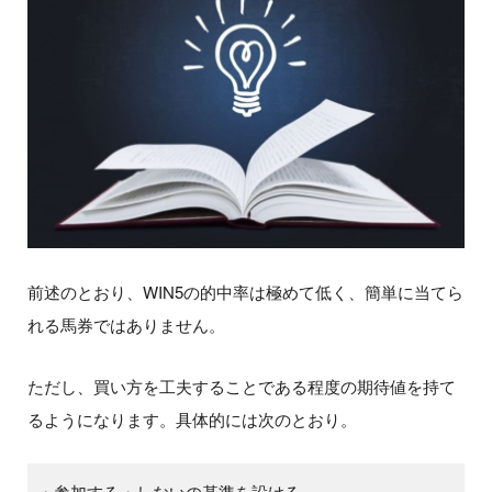
前述のとおり、WIN5の的中率は極めて低く、簡単に当てら
れる馬券ではありません。
ただし、買い方を工夫することである程度の期待値を持て
るようになります。具体的には次のとおり。
参加する・しないの基準を設ける