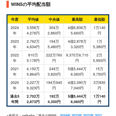
WIN5の平均配当額
年度
平均値
中央値
最高額
最低額
2024
3,558万
304万
4億6,836万
1万140
年
4,276円
2,860円
5,660円
円
2023
2,762万
194万
4億2,878万
1万
年
4,634円
5,480円
3,320円
5,380円
2022
810万
222万760
9,370万6,710
2万
年
5,178円
円
円
5,950円
2021
4,150万
249万
5億5,444万
15万
年
5,864円
3,820円
6,060円
9,750円
2020
2,227万
194万945
4億3,390万
3万830
年
9,323円
円
7,040円
円
過去5
2,702万
192万
5億5,444万
1万140
年間
2,873円
4,350円
6,060円
円
※参照元：netkeiba「過去のWIN5」
2024年
,
2023年
,
2022年
,
2021