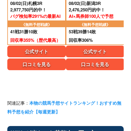
08/02(日)札幌3R
08/02(日)新潟3R
2,977,750円
的中！
2,476,250円
的中！
バグ検知率291%の最新AI
AI×馬券師100人で予想
0
《無料予想戦績》
《無料予想戦績》
1
41戦31勝10敗
53戦39勝14敗
回収率355%（歴代最高）
回収率306%
4
公式サイト
公式サイト
回
口コミを見る
口コミを見る
関連記事：
本物の競馬予想サイトランキング！おすすめ無
料予想を紹介【毎週更新】