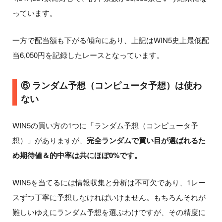
っています。
一方で配当額も下がる傾向にあり、上記はWIN5史上最低配
当6,050円を記録したレースとなっています。
⑥ ランダム予想（コンピュータ予想）は使わ
ない
WIN5の買い方の1つに「ランダム予想（コンピュータ予
想）」がありますが、
完全ランダムで買い目が選ばれるた
め期待値＆的中率は共にほぼ0%です。
WIN5を当てるには情報収集と分析は不可欠であり、1レー
スずつ丁寧に予想しなければいけません。もちろんそれが
難しいゆえにランダム予想を選ぶわけですが、その精度に