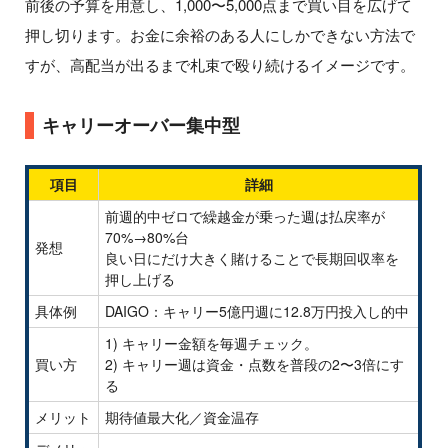
前後の予算を用意し、1,000〜5,000点まで買い目を広げて
押し切ります。お金に余裕のある人にしかできない方法で
すが、高配当が出るまで札束で殴り続けるイメージです。
キャリーオーバー集中型
項目
詳細
前週的中ゼロで繰越金が乗った週は払戻率が
70%→80%台
発想
良い日にだけ大きく賭けることで長期回収率を
押し上げる
具体例
DAIGO：キャリー5億円週に12.8万円投入し的中
1) キャリー金額を毎週チェック。
買い方
2) キャリー週は資金・点数を普段の2〜3倍にす
る
メリット
期待値最大化／資金温存