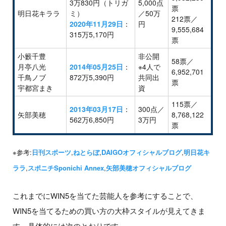
3万830円（トリガ
5,000点
票
明日花キララ
ミ）
／50万
212票／
2020年11月29日
：
円
9,555,684
315万5,170円
票
小籔千豊
非公開
58票／
月亭八光
2014年05月25日
：
※4人で
6,952,701
千鳥ノブ
872万5,390円
共同出
票
宇都宮まき
資
115票／
2013年03月17日
：
300点／
矢部美穂
8,768,122
562万6,850円
3万円
票
※参考:
日刊スポーツ
,
ねとらぼ
,
DAIGOオフィシャルブログ
,
明日花キ
ララ
,
スポニチSponichi Annex
,
矢部美穂オフィシャルブログ
これまでにWIN5を当てた芸能人を参考にすることで、
WIN5を当てるための買い方の大枠スタイルが見えてきま
す。具体的には次のとおりです。