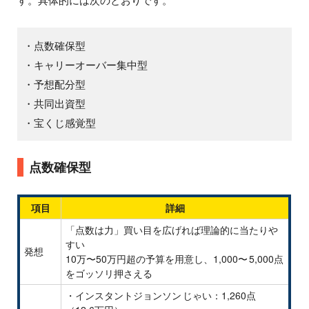
点数確保型
キャリーオーバー集中型
予想配分型
共同出資型
宝くじ感覚型
点数確保型
項目
詳細
「点数は力」買い目を広げれば理論的に当たりや
すい
発想
10万〜50万円超の予算を用意し、1,000〜 5,000点
をゴッソリ押さえる
・インスタントジョンソン じゃい：1,260点