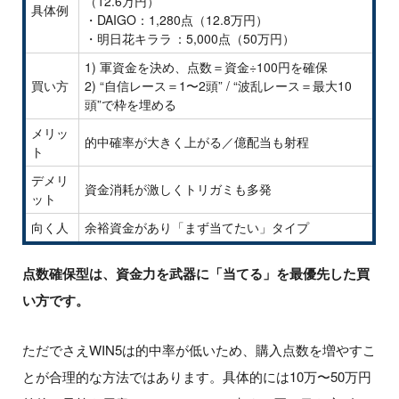
（12.6万円）
具体例
・DAIGO：1,280点（12.8万円）
・明日花キララ ：5,000点（50万円）
1) 軍資金を決め、点数＝資金÷100円を確保
買い方
2) “自信レース＝1〜2頭” / “波乱レース＝最大10
頭”で枠を埋める
メリッ
的中確率が大きく上がる／億配当も射程
ト
デメリ
資金消耗が激しくトリガミも多発
ット
向く人
余裕資金があり「まず当てたい」タイプ
点数確保型は、資金力を武器に「当てる」を最優先した買
い方です。
ただでさえWIN5は的中率が低いため、購入点数を増やすこ
とが合理的な方法ではあります。具体的には10万〜50万円