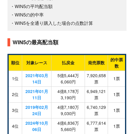
WIN5の平均配当額
WIN5の的中率
WIN5を全通り購入した場合の点数計算
WIN5の最高配当額
的中票
順位
対象レース
払戻金
発売票数
数
2021年03月
5億5,444万
7,920,658
1位
1票
14日
6,060円
票
2021年01月
4億8,178万
6,949,121
2位
1票
11日
3,190円
票
2019年02月
4億7,180万
6,740,129
3位
1票
24日
9,030円
票
2024年10月
4億6,836万
6,777,614
4位
1票
06日
5,660円
票