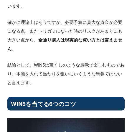
います。
確かに理論上はそうですが、必要予算に莫大な資金が必要
になる点、またトリガミになった時のリスクがあまりにも
大きい点から、
全通り購入は現実的な買い方とは言えませ
ん
。
結論として、WIN5は宝くじのような感覚で楽しむものであ
り、本腰を入れて当たりを狙いにいくような馬券ではない
と言えます。
WIN5を当てる6つのコツ