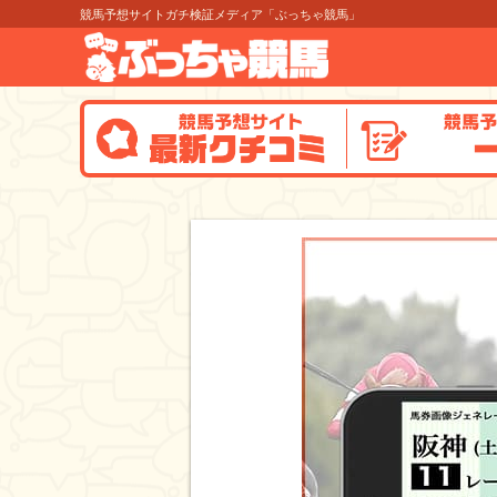
競馬予想サイトガチ検証メディア「ぶっちゃ競馬」