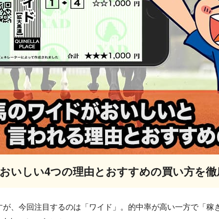
おいしい4つの理由とおすすめの買い方を徹
ますが、今回注目するのは「ワイド」。的中率が高い一方で「稼