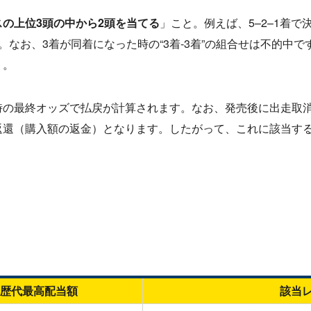
スの上位3頭の中から2頭を当てる
」こと。例えば、5–2–1着で決
。なお、3着が同着になった時の“3着‐3着”の組合せは不的中で
）。
時の最終オッズで払戻が計算されます。なお、発売後に出走取
返還（購入額の返金）となります。したがって、これに該当す
歴代最高配当額
該当