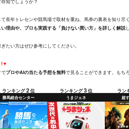
ご存知でしょうか？
して長年トレセンや競馬場で取材を重ね、馬券の裏表を知り尽
しい理由や、プロも実践する「負けない買い方」を詳しく解説
稼ぎたい方はぜひ参考にしてください。
!▼
けで
プロやAIの当たる予想を無料
で見ることができます。もち
2
3
ランキング
位
ランキング
位
ラン
勝馬総合センター
うまジェネ
超