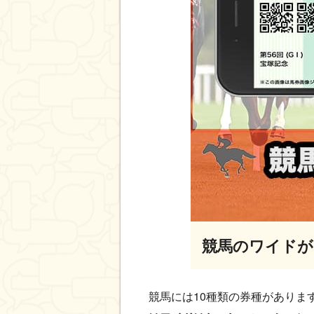
競馬のワイドが
競馬には10種類の券種があり