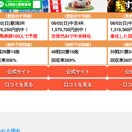
《最新的中実績》
《最新的中実績》
《最
/02(日)新潟3R
08/02(日)中京4R
08/02(日)
76,250円
的中！
1,579,750円
的中！
1,319,360
×馬券師100人で予想
次世代AIで中央特化
進化した
《無料予想戦績》
《無料予想戦績》
《無
戦39勝14敗
48戦32勝16敗
55戦31勝2
率306%
回収率269%
回収率265
公式サイト
公式サイト
公
口コミを見る
口コミを見る
口コ
われる理由