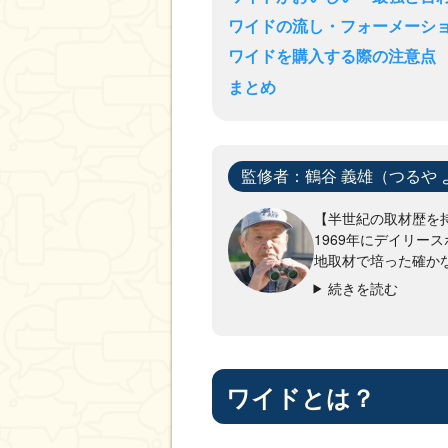
ワイドの流し・フォーメーシ
ワイドを購入する際の注意点
まとめ
監修者：鶴谷 義雄（つるや 
【半世紀の取材歴を持
1969年にデイリー
地取材で培った確か
続きを読む
ワイドとは？