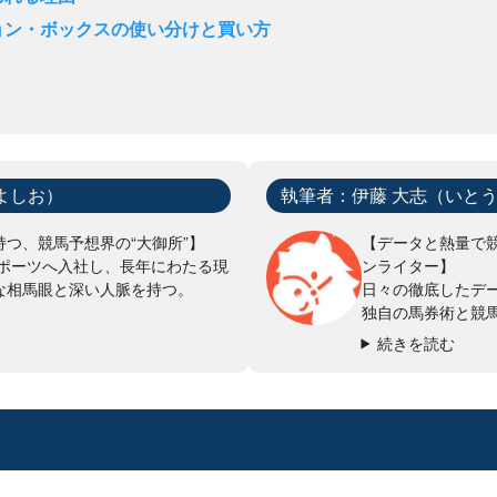
ョン・ボックスの使い分けと買い方
よしお）
執筆者：伊藤 大志（いとう
つ、競馬予想界の“大御所”】
【データと熱量で
スポーツへ入社し、長年にわたる現
ンライター】
な相馬眼と深い人脈を持つ。
日々の徹底したデ
独自の馬券術と競
続きを読む