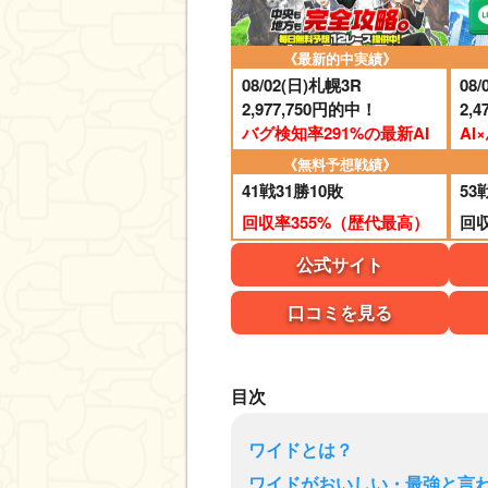
《最新的中実績》
08/02(日)札幌3R
08
2,977,750円
的中！
2,4
バグ検知率291%の最新AI
AI
《無料予想戦績》
41戦31勝10敗
53
回収率355%（歴代最高）
回収
公式サイト
口コミを見る
目次
ワイドとは？
ワイドがおいしい・最強と言